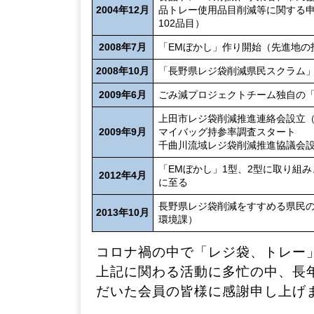
2004年12月
品トレー使用品目削減等に関する
102品目）
2008年7月
「EMぼかし」作り開始（先進地の
2008年10月
「長野県レジ袋削減県民スクラム
2009年6月
ごみ減プロジェクトチーム独自の
上田市レジ袋削減推進連絡会設立（
2009年9月
マイバッグ持参率調査スタート
千曲川流域レジ袋削減推進協議会設
「EMぼかし」1型、2型に取り組
2012年4月
に至る
長野県レジ袋削減をすすめる県民
2013年10月
環境課）
コロナ禍の中で「レジ袋、トレー
上記に関わる活動に多忙の中、長
だいた会員の皆様に感謝申し上げ