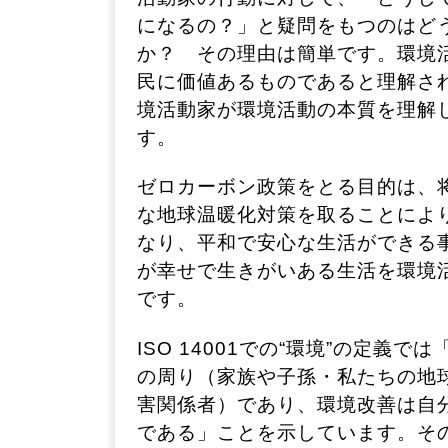
になるの？」と疑問をもつのはど
か？ その理由は簡単です。環境
民に価値あるものであると理解さ
境活動家が環境活動の本質を理解
す。
ゼロカーボン政策をとる目的は、
な地球温暖化対策を取ることによ
なり、平和で安心な生活ができる
が幸せで生きがいある生活を環境
です。
ISO 14001での“環境”の定義
の周り（家族や子孫・私たちの地
害関係者）であり、環境改善は自
である」ことを示しています。そ