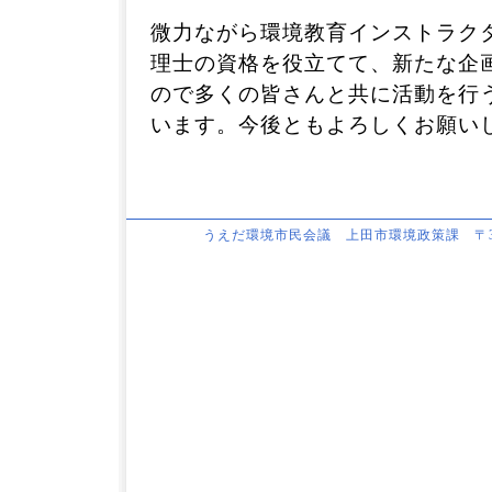
微力ながら環境教育インストラク
理士の資格を役立てて、新たな企
ので多くの皆さんと共に活動を行
います。今後ともよろしくお願い
うえだ環境市民会議 上田市環境政策課 〒386-86