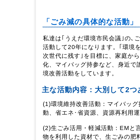
「ごみ減の具体的な活動」
私達は｢うえだ環境市民会議｣の､
活動して20年になります。｢環境
次世代に残す｣を目標に、家庭か
化、マイバッグ持参など、身近で
境改善活動をしています。
主な活動内容：大別して2つ
(1)環境維持改善活動：マイバッ
動、省エネ･省資源、資源再利用
(2)生ごみ活用・軽減活動：EM
物を利用した資材で、生ごみの肥