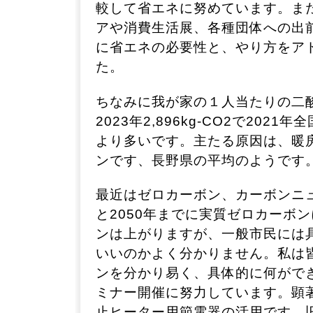
較して省エネに努めています。ま
アや消費生活展、各種団体への出
に省エネの必要性と、やり方をア
た。
ちなみに我が家の１人当たりの二
2023年2,896kg-CO2で2021年全
より多いです。主たる原因は、暖
ンです、長野県の平均のようです
最近はゼロカーボン、カーボンニ
と2050年までに実質ゼロカーボ
ンは上がりますが、一般市民には
いいのかよく分かりません。私は
ンを分かり易く、具体的に何がで
ミナー開催に努力しています。顕
止ヒーター用節電器の活用です、