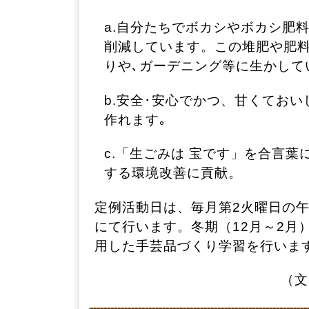
a.自分たちでボカシやボカシ肥
削減しています。この堆肥や肥
りや､ガーデニング等に生かして
b.安全･安心でかつ、甘くてお
作れます｡
c.「生ごみは 宝です」を合言葉
する環境改善に貢献。
定例活動日は、毎月第2火曜日の
にて行います。冬期（12月～2月
用した手芸品づくり学習を行いま
（文