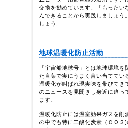
交換を勧めています。「もったい
んできることから実践しましょう
しょう。
地球温暖化防止活動
「宇宙船地球号」とは地球環境を
た言葉で実にうまく言い当ててい
温暖化が叫ばれ現実味を帯びてき
のニュースを見聞きし身近に迫っ
ます。
温暖化防止には温室効果ガスを削
の中でも特に二酸化炭素（ＣＯ２