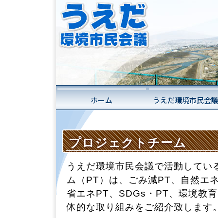
ホーム
うえだ環境市民会
プロジェクトチーム
うえだ環境市民会議で活動してい
ム（PT）は、ごみ減PT、自然エ
省エネPT、SDGs・PT、環境教
体的な取り組みをご紹介致します