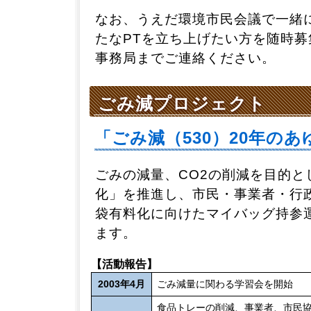
なお、うえだ環境市民会議で一緒
たなPTを立ち上げたい方を随時
事務局までご連絡ください。
ごみ減プロジェクト
「ごみ減（530）20年のあ
ごみの減量、CO2の削減を目的と
化」を推進し、市民・事業者・行
袋有料化に向けたマイバッグ持参
ます。
【活動報告】
2003年4月
ごみ減量に関わる学習会を開始
食品トレーの削減、事業者、市民