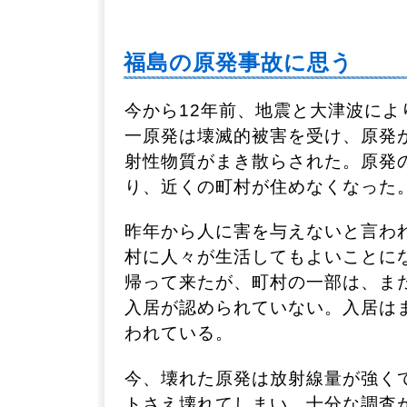
福島の原発事故に思う
今から12年前、地震と大津波によ
一原発は壊滅的被害を受け、原発
射性物質がまき散らされた。原発
り、近くの町村が住めなくなった
昨年から人に害を与えないと言わ
村に人々が生活してもよいことに
帰って来たが、町村の一部は、ま
入居が認められていない。入居は
われている。
今、壊れた原発は放射線量が強く
トさえ壊れてしまい、十分な調査