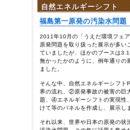
自然エネルギーシフト
福島第一原発の汚染水問題
2011年10月の「うえだ環境フェ
原発問題を取り扱った展示が多い
ていましたが、ほかのブースは3.
無かったかのように、例年通りの
ました。
そんな中、自然エネルギーシフト
界の流れ、②原発事故の被害の巨
題、④エネルギーシフトの実現性
けて等のパネルを作成し、展示し
それ以来、世界や日本の原発の状