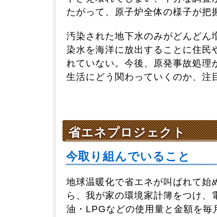
たがって、原子炉全体の様子が把
汚染された地下水のみがどんどん
染水を海洋に放出することに住民
れていない。今後、原発事故処理
生活にどう関わっていくのか、注
省エネプロジェクト
今取り組んでいること
地球温暖化で省エネが叫ばれて始め
ら、我が家の環境家計簿をつけ、
油・LPGなどの使用量と金額を毎